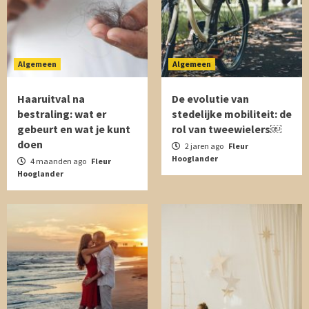
Algemeen
Algemeen
Haaruitval na
De evolutie van
bestraling: wat er
stedelijke mobiliteit: de
gebeurt en wat je kunt
rol van tweewielers￼
doen
2 jaren ago
Fleur
Hooglander
4 maanden ago
Fleur
Hooglander