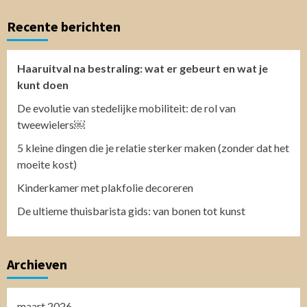
Recente berichten
Haaruitval na bestraling: wat er gebeurt en wat je
kunt doen
De evolutie van stedelijke mobiliteit: de rol van
tweewielers￼
5 kleine dingen die je relatie sterker maken (zonder dat het
moeite kost)
Kinderkamer met plakfolie decoreren
De ultieme thuisbarista gids: van bonen tot kunst
Archieven
maart 2026