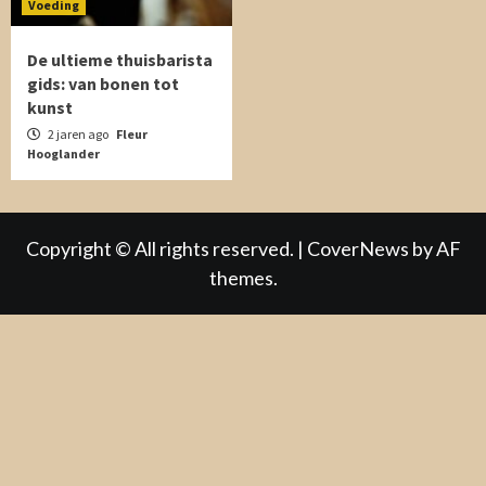
Voeding
De ultieme thuisbarista
gids: van bonen tot
kunst
2 jaren ago
Fleur
Hooglander
Copyright © All rights reserved.
|
CoverNews
by AF
themes.