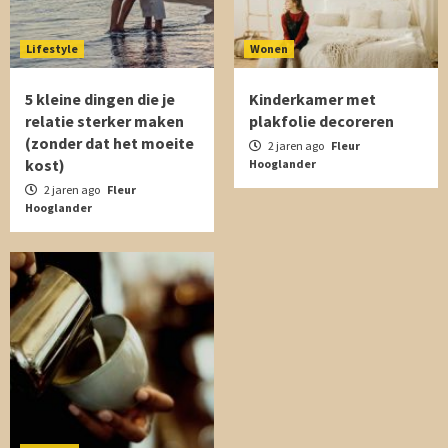
Lifestyle
Wonen
5 kleine dingen die je
Kinderkamer met
relatie sterker maken
plakfolie decoreren
(zonder dat het moeite
2 jaren ago
Fleur
kost)
Hooglander
2 jaren ago
Fleur
Hooglander