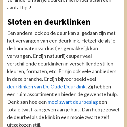
aantal tips!
Sloten en deurklinken
Een andere look op de deur kan al gedaan zijn met
het vervangen van een deurklink. Hetzelfde als je
de handvaten van kastjes gemakkelijk kan
vervangen. Er zijn natuurlijk super veel
verschillende deurklinken in verschillende stijlen,
kleuren, formaten, etc. Er zijn ook vele aanbieders
in deze branche. Er zijn bijvoorbeeld veel
deurklinken van De Oude Deurklink
. Zij hebben
een ruim assortiment en bieden de gewenste hulp.
Denk aan hoe een
mooi zwart deurbeslag
een
totale twist kan geven aan je huis. Dan heb je zowel
de deurbel als de klink in een mooie zwarte zelf
uitgekozen stijl.