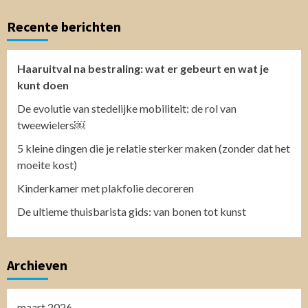
Recente berichten
Haaruitval na bestraling: wat er gebeurt en wat je
kunt doen
De evolutie van stedelijke mobiliteit: de rol van
tweewielers￼
5 kleine dingen die je relatie sterker maken (zonder dat het
moeite kost)
Kinderkamer met plakfolie decoreren
De ultieme thuisbarista gids: van bonen tot kunst
Archieven
maart 2026