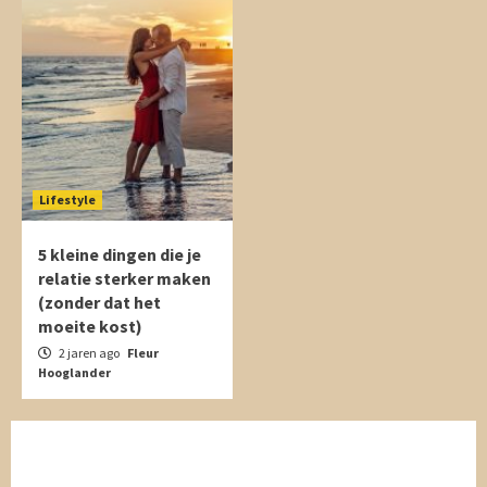
Lifestyle
5 kleine dingen die je
relatie sterker maken
(zonder dat het
moeite kost)
2 jaren ago
Fleur
Hooglander