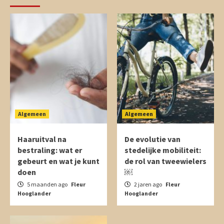
Algemeen
Algemeen
Haaruitval na
De evolutie van
bestraling: wat er
stedelijke mobiliteit:
gebeurt en wat je kunt
de rol van tweewielers
doen
￼
5 maanden ago
Fleur
2 jaren ago
Fleur
Hooglander
Hooglander