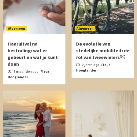
Algemeen
Algemeen
Haaruitval na
De evolutie van
bestraling: wat er
stedelijke mobiliteit: de
gebeurt en wat je kunt
rol van tweewielers￼
doen
2 jaren ago
Fleur
Hooglander
5 maanden ago
Fleur
Hooglander