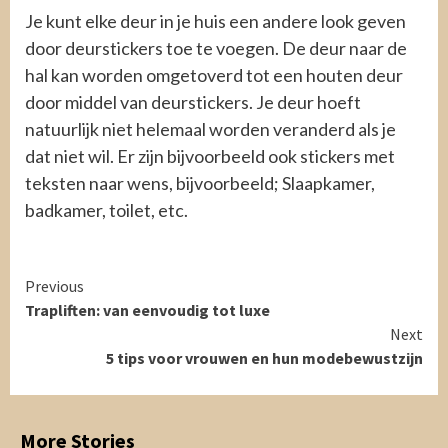
Je kunt elke deur in je huis een andere look geven
door deurstickers toe te voegen. De deur naar de
hal kan worden omgetoverd tot een houten deur
door middel van deurstickers. Je deur hoeft
natuurlijk niet helemaal worden veranderd als je
dat niet wil. Er zijn bijvoorbeeld ook stickers met
teksten naar wens, bijvoorbeeld; Slaapkamer,
badkamer, toilet, etc.
Continue
Previous
Trapliften: van eenvoudig tot luxe
Reading
Next
5 tips voor vrouwen en hun modebewustzijn
More Stories