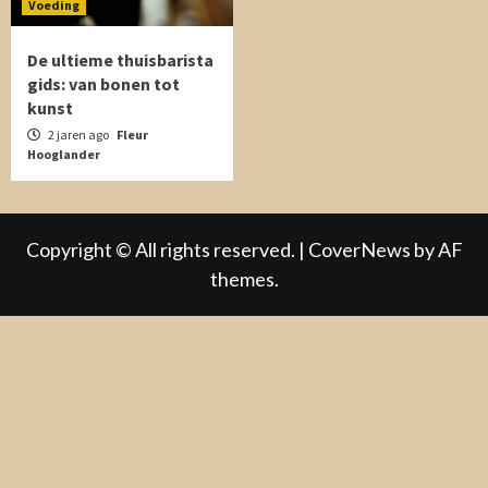
Voeding
De ultieme thuisbarista
gids: van bonen tot
kunst
2 jaren ago
Fleur
Hooglander
Copyright © All rights reserved.
|
CoverNews
by AF
themes.