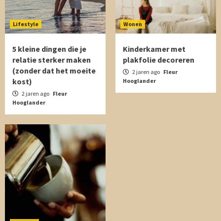
Lifestyle
Wonen
5 kleine dingen die je
Kinderkamer met
relatie sterker maken
plakfolie decoreren
(zonder dat het moeite
2 jaren ago
Fleur
kost)
Hooglander
2 jaren ago
Fleur
Hooglander