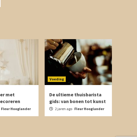
Voeding
er met
De ultieme thuisbarista
decoreren
gids: van bonen tot kunst
Fleur Hooglander
2 jaren ago
Fleur Hooglander