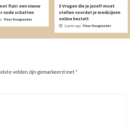
et flair: een nieuw
5 Vragen die je jezelf moet
or oude schatten
stellen voordat je medicijnen
online bestelt
go
Fleur Hooglander
3 jaren ago
Fleur Hooglander
eiste velden zijn gemarkeerd met
*