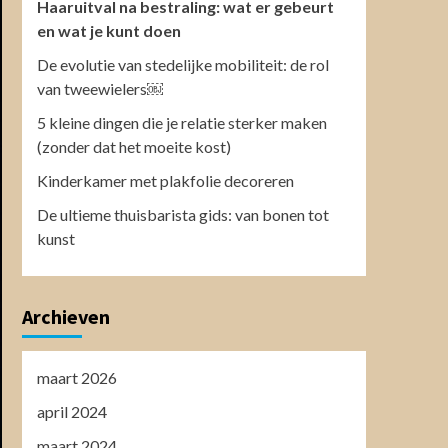
Haaruitval na bestraling: wat er gebeurt
en wat je kunt doen
De evolutie van stedelijke mobiliteit: de rol
van tweewielers￼
5 kleine dingen die je relatie sterker maken
(zonder dat het moeite kost)
Kinderkamer met plakfolie decoreren
De ultieme thuisbarista gids: van bonen tot
kunst
Archieven
maart 2026
april 2024
maart 2024