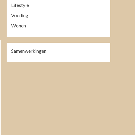
Lifestyle
Voeding
Wonen
Samenwerkingen