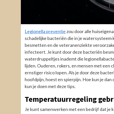
Legionella preventie
zou door alle huiseigen
schadelijke bacteriën die in je watersyste
besmetten en de veteranenziekte veroorzaken
infecteert. Je kunt door deze bacteriën besme
waterdruppeltjes inademt die legionellabact
lijden. Ouderen, rokers, en mensen met een 
ernstiger risico lopen. Als je door deze bacter
hoofdpijn, hoest en spierpijn. Hoe kun je dan
kun je doen met deze tips.
Temperatuurregeling gebr
Je kunt samenwerken met een bedrijf dat je k