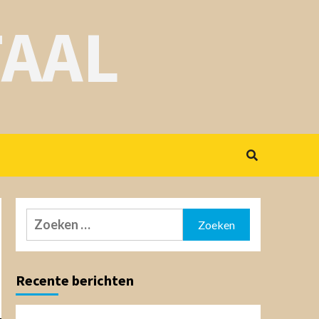
AAL
Zoeken
naar:
Recente berichten