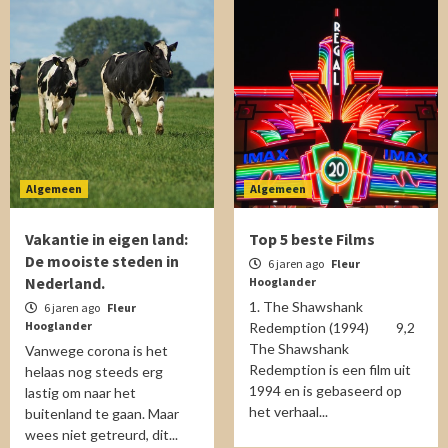
Algemeen
Algemeen
Vakantie in eigen land:
Top 5 beste Films
De mooiste steden in
6 jaren ago
Fleur
Nederland.
Hooglander
1. The Shawshank
6 jaren ago
Fleur
Hooglander
Redemption (1994) 9,2
The Shawshank
Vanwege corona is het
Redemption is een film uit
helaas nog steeds erg
1994 en is gebaseerd op
lastig om naar het
het verhaal...
buitenland te gaan. Maar
wees niet getreurd, dit...