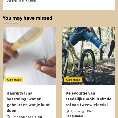
You may have missed
Algemeen
Algemeen
Haaruitval na
De evolutie van
bestraling: wat er
stedelijke mobiliteit: de
gebeurt en wat je kunt
rol van tweewielers￼
doen
2 jaren ago
Fleur
Hooglander
5 maanden ago
Fleur