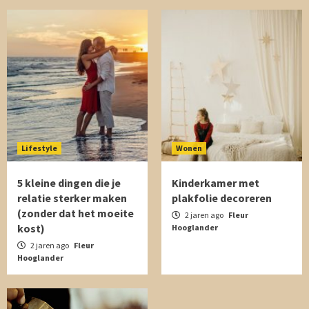
Lifestyle
Wonen
5 kleine dingen die je
Kinderkamer met
relatie sterker maken
plakfolie decoreren
(zonder dat het moeite
2 jaren ago
Fleur
kost)
Hooglander
2 jaren ago
Fleur
Hooglander