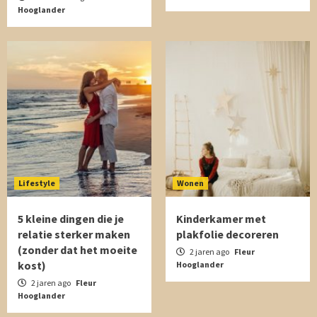
Hooglander
Lifestyle
Wonen
5 kleine dingen die je
Kinderkamer met
relatie sterker maken
plakfolie decoreren
(zonder dat het moeite
2 jaren ago
Fleur
kost)
Hooglander
2 jaren ago
Fleur
Hooglander