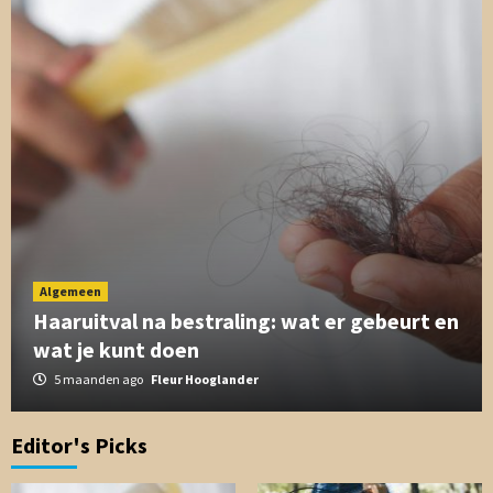
Algemeen
Haaruitval na bestraling: wat er gebeurt en
wat je kunt doen
5 maanden ago
Fleur Hooglander
Editor's Picks