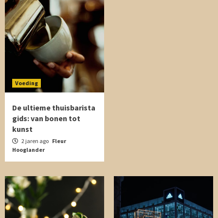
Voeding
De ultieme thuisbarista
gids: van bonen tot
kunst
2 jaren ago
Fleur
Hooglander