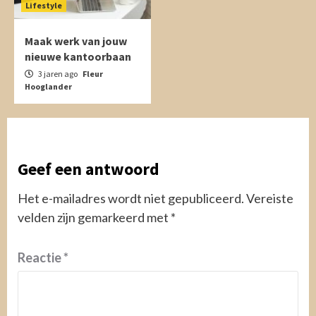
Lifestyle
Maak werk van jouw
nieuwe kantoorbaan
3 jaren ago
Fleur
Hooglander
Geef een antwoord
Het e-mailadres wordt niet gepubliceerd.
Vereiste
velden zijn gemarkeerd met
*
Reactie
*