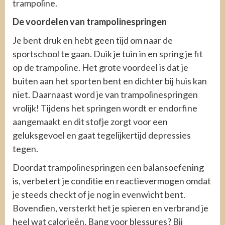
trampoline.
De voordelen van trampolinespringen
Je bent druk en hebt geen tijd om naar de
sportschool te gaan. Duik je tuin in en spring je fit
op de trampoline. Het grote voordeel is dat je
buiten aan het sporten bent en dichter bij huis kan
niet. Daarnaast word je van trampolinespringen
vrolijk! Tijdens het springen wordt er endorfine
aangemaakt en dit stofje zorgt voor een
geluksgevoel en gaat tegelijkertijd depressies
tegen.
Doordat trampolinespringen een balansoefening
is, verbetert je conditie en reactievermogen omdat
je steeds checkt of je nog in evenwicht bent.
Bovendien, versterkt het je spieren en verbrand je
heel wat calorieën. Bang voor blessures? Bij