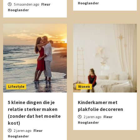
Hooglander
5 maanden ago
Fleur
Hooglander
Lifestyle
Wonen
5 kleine dingen die je
Kinderkamer met
relatie sterker maken
plakfolie decoreren
(zonder dat het moeite
2 jaren ago
Fleur
kost)
Hooglander
2 jaren ago
Fleur
Hooglander