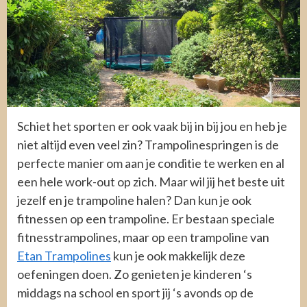
Schiet het sporten er ook vaak bij in bij jou en heb je
niet altijd even veel zin? Trampolinespringen is de
perfecte manier om aan je conditie te werken en al
een hele work-out op zich. Maar wil jij het beste uit
jezelf en je trampoline halen? Dan kun je ook
fitnessen op een trampoline. Er bestaan speciale
fitnesstrampolines, maar op een trampoline van
Etan Trampolines
kun je ook makkelijk deze
oefeningen doen. Zo genieten je kinderen ‘s
middags na school en sport jij ‘s avonds op de