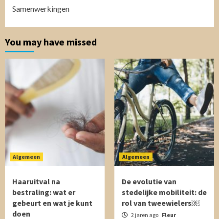
Samenwerkingen
You may have missed
Algemeen
Algemeen
Haaruitval na
De evolutie van
bestraling: wat er
stedelijke mobiliteit: de
gebeurt en wat je kunt
rol van tweewielers￼
doen
2 jaren ago
Fleur