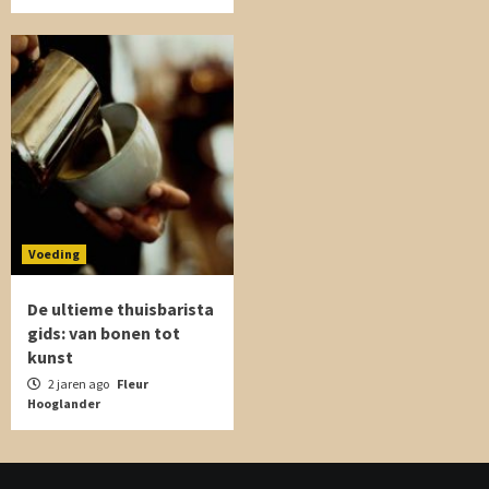
Voeding
De ultieme thuisbarista
gids: van bonen tot
kunst
2 jaren ago
Fleur
Hooglander