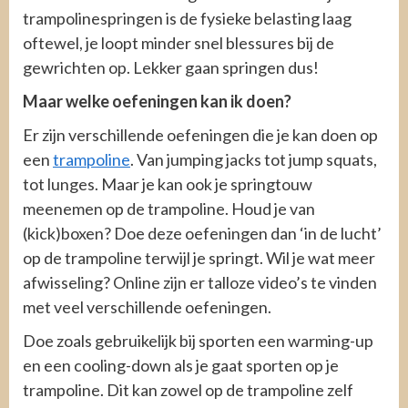
trampolinespringen is de fysieke belasting laag
oftewel, je loopt minder snel blessures bij de
gewrichten op. Lekker gaan springen dus!
Maar welke oefeningen kan ik doen?
Er zijn verschillende oefeningen die je kan doen op
een
trampoline
. Van jumping jacks tot jump squats,
tot lunges. Maar je kan ook je springtouw
meenemen op de trampoline. Houd je van
(kick)boxen? Doe deze oefeningen dan ‘in de lucht’
op de trampoline terwijl je springt. Wil je wat meer
afwisseling? Online zijn er talloze video’s te vinden
met veel verschillende oefeningen.
Doe zoals gebruikelijk bij sporten een warming-up
en een cooling-down als je gaat sporten op je
trampoline. Dit kan zowel op de trampoline zelf