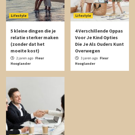
Lifestyle
Lifestyle
5 kleine dingen die je
4 Verschillende Oppas
relatie sterker maken
Voor Je Kind Opties
(zonder dat het
Die Je Als Ouders Kunt
moeite kost)
Overwegen
2 jaren ago
Fleur
3 jaren ago
Fleur
Hooglander
Hooglander