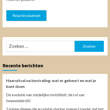
Zoeken
naar:
Recente berichten
Haaruitval na bestraling: wat er gebeurt en wat je
kunt doen
De evolutie van stedelijke mobiliteit: de rol van
tweewielers￼
5 kleine dingen die je relatie sterker maken (zonder dat het